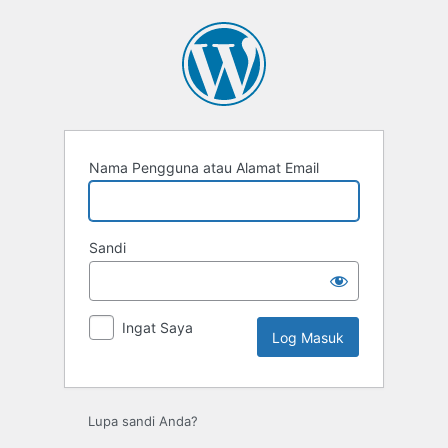
Log
Masuk
Nama Pengguna atau Alamat Email
Sandi
Ingat Saya
Lupa sandi Anda?