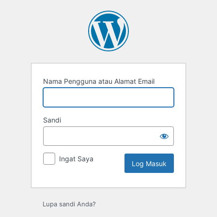
Log
Masuk
Nama Pengguna atau Alamat Email
Sandi
Ingat Saya
Lupa sandi Anda?