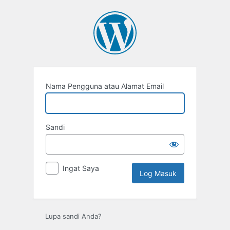
Log
Masuk
Nama Pengguna atau Alamat Email
Sandi
Ingat Saya
Lupa sandi Anda?