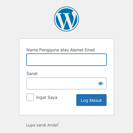
Log
Masuk
Nama Pengguna atau Alamat Email
Sandi
Ingat Saya
Lupa sandi Anda?