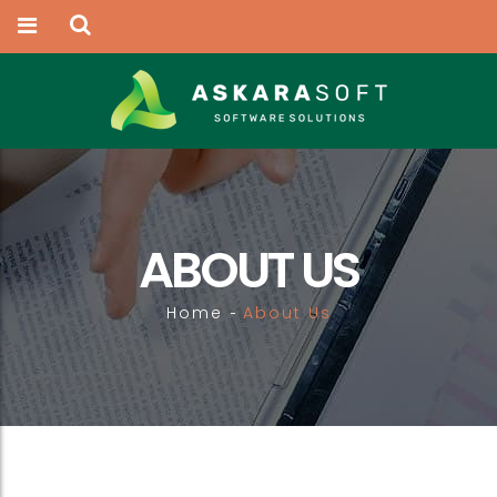
ABOUT US
Home
About Us
-