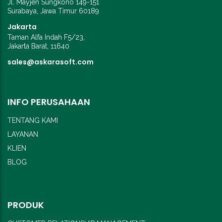
Jl. Mayjen Sungkono 149-151
Surabaya, Jawa Timur 60189
Jakarta
Taman Alfa Indah F5/23,
Jakarta Barat, 11640
sales@askarasoft.com
INFO PERUSAHAAN
TENTANG KAMI
LAYANAN
KLIEN
BLOG
PRODUK