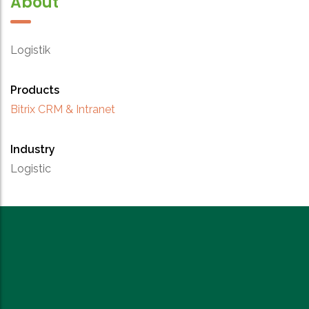
About
Logistik
Products
Bitrix CRM & Intranet
Industry
Logistic