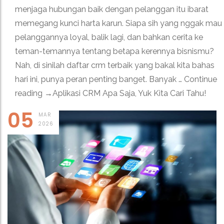
menjaga hubungan baik dengan pelanggan itu ibarat
memegang kunci harta karun. Siapa sih yang nggak mau
pelanggannya loyal, balik lagi, dan bahkan cerita ke
teman-temannya tentang betapa kerennya bisnismu?
Nah, di sinilah daftar crm terbaik yang bakal kita bahas
hari ini, punya peran penting banget. Banyak … Continue
reading →Aplikasi CRM Apa Saja, Yuk Kita Cari Tahu!
05
MAR
2026