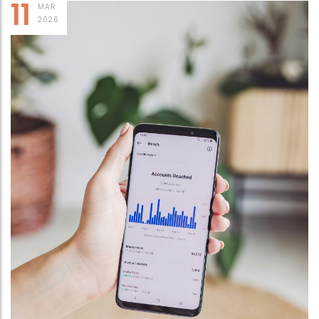
11
MAR
2026