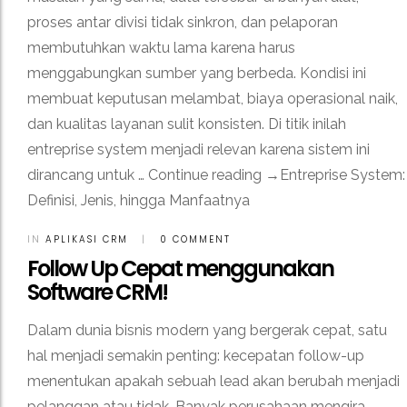
proses antar divisi tidak sinkron, dan pelaporan
membutuhkan waktu lama karena harus
menggabungkan sumber yang berbeda. Kondisi ini
membuat keputusan melambat, biaya operasional naik,
dan kualitas layanan sulit konsisten. Di titik inilah
entreprise system menjadi relevan karena sistem ini
dirancang untuk … Continue reading →Entreprise System:
Definisi, Jenis, hingga Manfaatnya
IN
APLIKASI CRM
|
0 COMMENT
Follow Up Cepat menggunakan
Software CRM!
Dalam dunia bisnis modern yang bergerak cepat, satu
hal menjadi semakin penting: kecepatan follow-up
menentukan apakah sebuah lead akan berubah menjadi
pelanggan atau tidak. Banyak perusahaan mengira