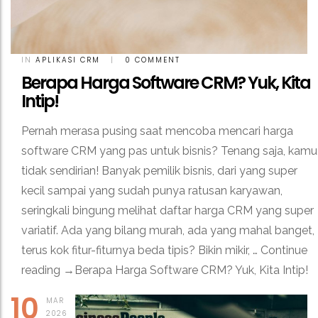
IN
APLIKASI CRM
|
0 COMMENT
Berapa Harga Software CRM? Yuk, Kita
Intip!
Pernah merasa pusing saat mencoba mencari harga
software CRM yang pas untuk bisnis? Tenang saja, kamu
tidak sendirian! Banyak pemilik bisnis, dari yang super
kecil sampai yang sudah punya ratusan karyawan,
seringkali bingung melihat daftar harga CRM yang super
variatif. Ada yang bilang murah, ada yang mahal banget,
terus kok fitur-fiturnya beda tipis? Bikin mikir, … Continue
reading →Berapa Harga Software CRM? Yuk, Kita Intip!
10
MAR
2026