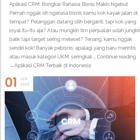
Aplikasi CRM: Bongkar Rahasia Bisnis Makin Ngebut
Pernah nggak sih ngerasa bisnis kamu kok kayak jalan di
tempat? Pelanggan datang silih berganti, tapi kok yang
loyal itu-itu aja? Atau mungkin tim penjualan udah jungkir
balik tapi target sering meleset? Tenang, kamu nggak
sendiri kok! Banyak pebisnis, apalagi yang baru merintis
atau masuk kategori UKM, seringkali … Continue reading
→Aplikasi CRM Terbaik di Indonesia
01
JAN
2026