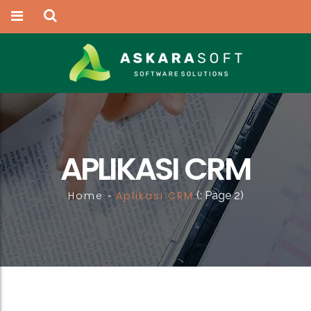
APLIKASI CRM
Home
Aplikasi CRM
(: Page 2)
-