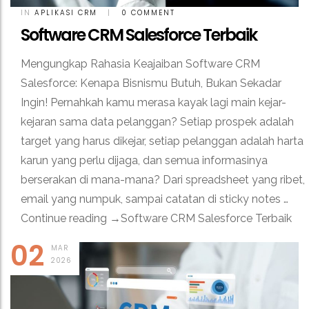
IN
APLIKASI CRM
|
0 COMMENT
Software CRM Salesforce Terbaik
Mengungkap Rahasia Keajaiban Software CRM
Salesforce: Kenapa Bisnismu Butuh, Bukan Sekadar
Ingin! Pernahkah kamu merasa kayak lagi main kejar-
kejaran sama data pelanggan? Setiap prospek adalah
target yang harus dikejar, setiap pelanggan adalah harta
karun yang perlu dijaga, dan semua informasinya
berserakan di mana-mana? Dari spreadsheet yang ribet,
email yang numpuk, sampai catatan di sticky notes …
Continue reading →Software CRM Salesforce Terbaik
02
MAR
2026