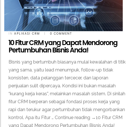
IN
APLIKASI CRM
|
0 COMMENT
10 Fitur CRM yang Dapat Mendorong
Pertumbuhan Bisnis Anda!
Bisnis yang bertumbuh biasanya mulai kewalahan di titik
yang sama, yaitu lead menumpuk, follow-up tidak
konsisten, data pelanggan tercecer, dan laporan
penjualan sulit dipercaya. Kondisi ini bukan masalah
“kurang kerja keras”, melainkan masalah sistem. Di sinilah
fitur CRM berperan sebagai fondasi proses kerja yang
rapi dan terukur agar pertumbuhan tidak mengorbankan
kontrol. Apa itu Fitur … Continue reading →10 Fitur CRM
yang Dapat Mendorong Pertumbuhan Bisnis Anda!