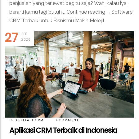
penjualan yang terlewat begitu saja? Wah, kalau iya,
berarti kamu lagi butuh … Continue reading →Software
CRM Terbaik untuk Bisnismu Makin Melejit
27
FEB
2026
IN
APLIKASI CRM
|
0 COMMENT
Aplikasi CRM Terbaik di Indonesia