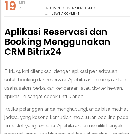
19
MEI
2018
BY
ADMIN
/
IN
APLIKASI CRM
/
LEAVE A COMMENT
Aplikasi Reservasi dan
Booking Menggunakan
CRM Bitrix24
Bitrix24 kini dilengkapi dengan aplikasi penjadwalan
untuk booking dan reservasi. Apabila anda menjalankan
usaha salon, perbaikan kendaraan, atau dokter hewan,
aplikasi ini sangat cocok untuk anda.
Ketika pelanggan anda menghubungi, anda bisa melihat
jadwal yang kosong kemudian melakukan booking pada
time slot yang tersedia. Apabila anda memiliki banyak