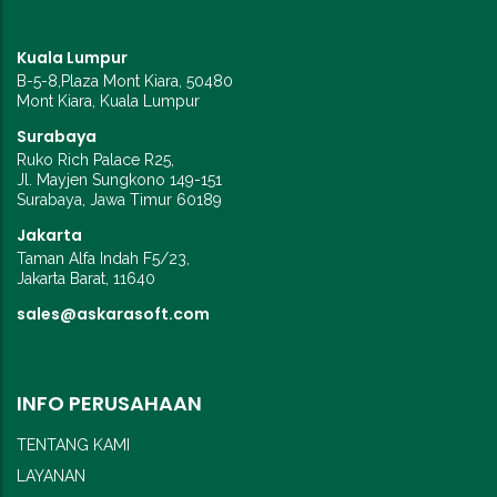
Kuala Lumpur
B-5-8,Plaza Mont Kiara, 50480
Mont Kiara, Kuala Lumpur
Surabaya
Ruko Rich Palace R25,
Jl. Mayjen Sungkono 149-151
Surabaya, Jawa Timur 60189
Jakarta
Taman Alfa Indah F5/23,
Jakarta Barat, 11640
sales@askarasoft.com
INFO PERUSAHAAN
TENTANG KAMI
LAYANAN