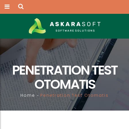
PENETRATION TEST
OTOMATIS
Home
Penetration Test Otomatis
-