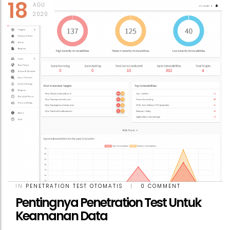
18
AGU
2020
IN
PENETRATION TEST OTOMATIS
|
0 COMMENT
Pentingnya Penetration Test Untuk
Keamanan Data