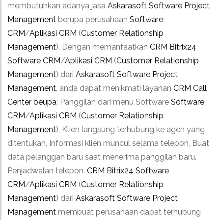
membutuhkan adanya jasa
Askarasoft
Software Project
Management
berupa perusahaan
Software
CRM
/
Aplikasi CRM
(
Customer Relationship
Management
). Dengan memanfaatkan
CRM Bitrix24
Software CRM
/
Aplikasi CRM
(
Customer Relationship
Management
) dari
Askarasoft
Software Project
Management
, anda dapat menikmati layanan
CRM Call
Center beupa
: Panggilan dari menu Software
Software
CRM
/
Aplikasi CRM
(
Customer Relationship
Management
), Klien langsung terhubung ke agen yang
ditentukan, Informasi klien muncul selama telepon, Buat
data pelanggan baru saat menerima panggilan baru,
Penjadwalan telepon.
CRM Bitrix24
Software
CRM
/
Aplikasi CRM
(
Customer Relationship
Management
) dari
Askarasoft
Software Project
Management
membuat perusahaan dapat terhubung