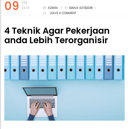
09
FEB
2019
BY
ADMIN
/
IN
SEMUA KATEGORI
/
LEAVE A COMMENT
4 Teknik Agar Pekerjaan
anda Lebih Terorganisir