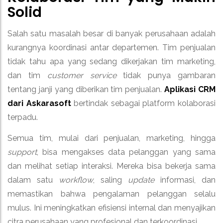
Solid
Salah satu masalah besar di banyak perusahaan adalah
kurangnya koordinasi antar departemen. Tim penjualan
tidak tahu apa yang sedang dikerjakan tim marketing,
dan tim
customer service
tidak punya gambaran
tentang janji yang diberikan tim penjualan.
Aplikasi CRM
dari Askarasoft
bertindak sebagai platform kolaborasi
terpadu.
Semua tim, mulai dari penjualan, marketing, hingga
support
, bisa mengakses data pelanggan yang sama
dan melihat setiap interaksi. Mereka bisa bekerja sama
dalam satu
workflow
, saling
update
informasi, dan
memastikan bahwa pengalaman pelanggan selalu
mulus. Ini meningkatkan efisiensi internal dan menyajikan
citra perusahaan yang profesional dan terkoordinasi.