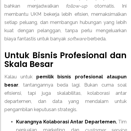
bahkan menjadwalkan
follow-up
otomatis. Ini
membantu UKM bekerja lebih efisien, memaksimalkan
setiap peluang, dan membangun hubungan yang lebih
kuat dengan pelanggan, tanpa perlu mengeluarkan
biaya fantastis untuk banyak
software
berbeda.
Untuk Bisnis Profesional dan
Skala Besar
Kalau untuk
pemilik bisnis profesional ataupun
besar
, tantangannya beda lagi. Bukan cuma soal
efisiensi, tapi juga skalabilitas, kolaborasi antar
departemen, dan data yang mendalam untuk
pengambilan keputusan strategis.
Kurangnya Kolaborasi Antar Departemen.
Tim
penjualan, marketing, dan
customer service