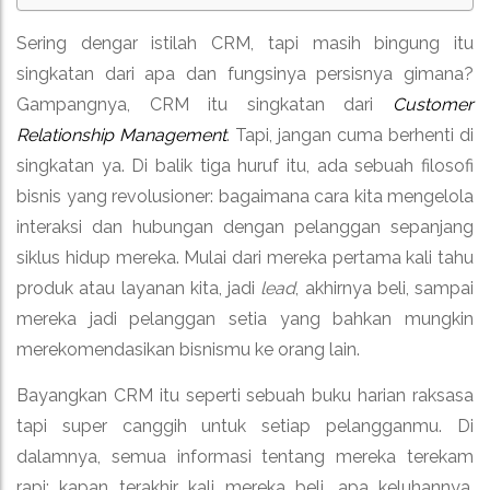
Sering dengar istilah CRM, tapi masih bingung itu
singkatan dari apa dan fungsinya persisnya gimana?
Gampangnya, CRM itu singkatan dari
Customer
Relationship Management
. Tapi, jangan cuma berhenti di
singkatan ya. Di balik tiga huruf itu, ada sebuah filosofi
bisnis yang revolusioner: bagaimana cara kita mengelola
interaksi dan hubungan dengan pelanggan sepanjang
siklus hidup mereka. Mulai dari mereka pertama kali tahu
produk atau layanan kita, jadi
lead
, akhirnya beli, sampai
mereka jadi pelanggan setia yang bahkan mungkin
merekomendasikan bisnismu ke orang lain.
Bayangkan CRM itu seperti sebuah buku harian raksasa
tapi super canggih untuk setiap pelangganmu. Di
dalamnya, semua informasi tentang mereka terekam
rapi: kapan terakhir kali mereka beli, apa keluhannya,