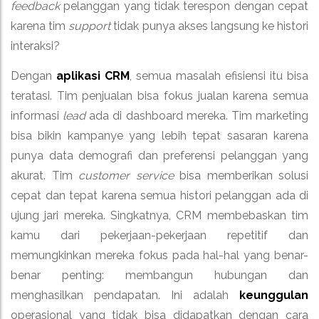
feedback
pelanggan yang tidak terespon dengan cepat
karena tim
support
tidak punya akses langsung ke histori
interaksi?
Dengan
aplikasi CRM
, semua masalah efisiensi itu bisa
teratasi. Tim penjualan bisa fokus jualan karena semua
informasi
lead
ada di dashboard mereka. Tim marketing
bisa bikin kampanye yang lebih tepat sasaran karena
punya data demografi dan preferensi pelanggan yang
akurat. Tim
customer service
bisa memberikan solusi
cepat dan tepat karena semua histori pelanggan ada di
ujung jari mereka. Singkatnya, CRM membebaskan tim
kamu dari pekerjaan-pekerjaan repetitif dan
memungkinkan mereka fokus pada hal-hal yang benar-
benar penting: membangun hubungan dan
menghasilkan pendapatan. Ini adalah
keunggulan
operasional yang tidak bisa didapatkan dengan cara