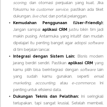
scoring
, dan otomasi penjualan yang kuat. Jika
fokusmu ke
customer service
, pastikan ada tiket
dukungan,
live chat
, dan portal pelanggan.
Kemudahan Penggunaan (User-Friendly):
Jangan sampai
aplikasi CRM
justru bikin tim jadi
makin pusing. Antarmuka yang intuitif dan mudah
dipelajari itu penting banget agar adopsi
software
di tim berjalan lancar.
Integrasi dengan Sistem Lain:
Bisnis modern
jarang berdiri sendiri. Pastikan
aplikasi CRM
yang
kamu pilih bisa berintegrasi dengan
software
lain
yang sudah kamu gunakan, seperti
email
marketing
,
accounting
, atau
e-commerce
. Ini
penting untuk efisiensi data.
Dukungan Teknis dan Pelatihan:
Ini seringkali
terlupakan, tapi sangat krusial. Setelah membeli,