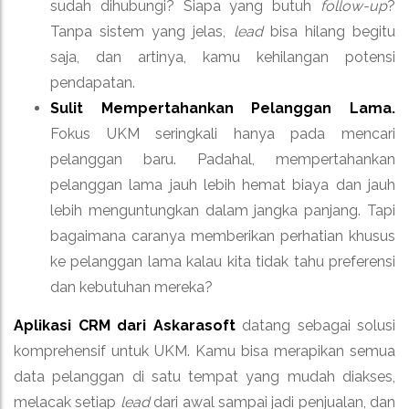
sudah dihubungi? Siapa yang butuh
follow-up
?
Tanpa sistem yang jelas,
lead
bisa hilang begitu
saja, dan artinya, kamu kehilangan potensi
pendapatan.
Sulit Mempertahankan Pelanggan Lama.
Fokus UKM seringkali hanya pada mencari
pelanggan baru. Padahal, mempertahankan
pelanggan lama jauh lebih hemat biaya dan jauh
lebih menguntungkan dalam jangka panjang. Tapi
bagaimana caranya memberikan perhatian khusus
ke pelanggan lama kalau kita tidak tahu preferensi
dan kebutuhan mereka?
Aplikasi CRM dari Askarasoft
datang sebagai solusi
komprehensif untuk UKM. Kamu bisa merapikan semua
data pelanggan di satu tempat yang mudah diakses,
melacak setiap
lead
dari awal sampai jadi penjualan, dan