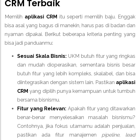
CRM
Terbaik
Memilih
aplikasi CRM
itu seperti memilih baju. Enggak
bisa asal yang bagus di manekin, harus pas di badan dan
nyaman dipakai. Berikut beberapa kriteria penting yang
bisa jadi panduanmu:
Sesuai Skala Bisnis:
UKM butuh fitur yang ringkas
dan mudah dioperasikan, sementara bisnis besar
butuh fitur yang lebih kompleks, skalabel, dan bisa
diintegrasikan dengan sistem lain. Pastikan
aplikasi
CRM
yang dipilih punya kemampuan untuk tumbuh
bersama bisnismu.
Fitur yang Relevan:
Apakah fitur yang ditawarkan
benar-benar menyelesaikan masalah bisnismu?
Contohnya, jika fokus utamamu adalah penjualan,
pastikan ada fitur manajemen
pipeline
,
lead