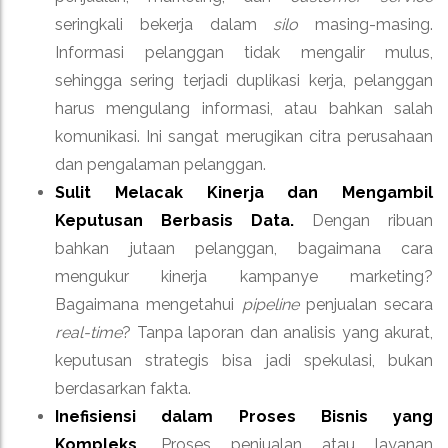
seringkali bekerja dalam
silo
masing-masing.
Informasi pelanggan tidak mengalir mulus,
sehingga sering terjadi duplikasi kerja, pelanggan
harus mengulang informasi, atau bahkan salah
komunikasi. Ini sangat merugikan citra perusahaan
dan pengalaman pelanggan.
Sulit Melacak Kinerja dan Mengambil
Keputusan Berbasis Data.
Dengan ribuan
bahkan jutaan pelanggan, bagaimana cara
mengukur kinerja kampanye marketing?
Bagaimana mengetahui
pipeline
penjualan secara
real-time
? Tanpa laporan dan analisis yang akurat,
keputusan strategis bisa jadi spekulasi, bukan
berdasarkan fakta.
Inefisiensi dalam Proses Bisnis yang
Kompleks.
Proses penjualan atau layanan