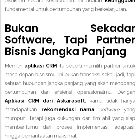
bisnismu secara keseluruhan. Ini adalah
keunggulan
fundamental untuk pertumbuhan yang berkelanjutan.
Bukan Sekadar
Software, Tapi Partner
Bisnis Jangka Panjang
Memilih
aplikasi CRM
itu seperti memilih partner untuk
masa depan bisnismu. Ini bukan transaksi sekali jadi, tapi
sebuah hubungan jangka panjang yang akan menopang
pertumbuhan dan efisiensi operasionalmu. Dengan
Aplikasi CRM dari Askarasoft
, kamu tidak hanya
mendapatkan
rekomendasi nama
software
yang
mumpuni, tetapi juga dukungan dari tim ahli yang siap
membantumu dari proses implementasi, adaptasi,
hingga pemanfaatan maksimal.