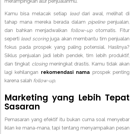
merampingkan alur penjualanmu.
Kamu bisa melacak setiap
lead
dari awal, melihat di
tahap mana mereka berada dalam
pipeline
penjualan,
dan bahkan menjadwalkan
follow-up
otomatis. Fitur
seperti
lead scoring
juga akan membantu tim penjualan
fokus pada prospek yang paling potensial. Hasilnya?
Siklus penjualan jadi lebih pendek, tim lebih produktif,
dan tingkat
closing
meningkat drastis. Kamu tidak akan
lagi kehilangan
rekomendasi nama
prospek penting
karena salah
follow-up
.
Marketing yang Lebih Tepat
Sasaran
Pemasaran yang efektif itu bukan cuma soal menyebar
iklan ke mana-mana, tapi tentang menyampaikan pesan