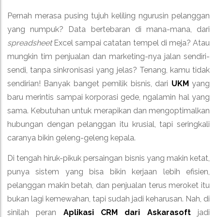
Pernah merasa pusing tujuh keliling ngurusin pelanggan
yang numpuk? Data bertebaran di mana-mana, dari
spreadsheet
Excel sampai catatan tempel di meja? Atau
mungkin tim penjualan dan marketing-nya jalan sendiri-
sendi, tanpa sinkronisasi yang jelas? Tenang, kamu tidak
sendirian! Banyak banget pemilik bisnis, dari
UKM
yang
baru merintis sampai korporasi gede, ngalamin hal yang
sama. Kebutuhan untuk merapikan dan mengoptimalkan
hubungan dengan pelanggan itu krusial, tapi seringkali
caranya bikin geleng-geleng kepala.
Di tengah hiruk-pikuk persaingan bisnis yang makin ketat,
punya sistem yang bisa bikin kerjaan lebih efisien,
pelanggan makin betah, dan penjualan terus meroket itu
bukan lagi kemewahan, tapi sudah jadi keharusan. Nah, di
sinilah peran
Aplikasi CRM dari Askarasoft
jadi