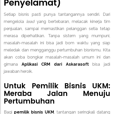
Penyelamat)
Setiap bisnis pasti punya tantangannya sendiri. Dari
mengelola
lead
yang bertebaran, melacak kinerja tim
penjualan, sampai memastikan pelanggan setia tetap
merasa diperhatikan. Tanpa sistem yang mumpuni,
masalah-masalah ini bisa jadi bom waktu yang siap
meledak dan mengganggu pertumbuhan bisnismu. Kita
akan coba bongkar masalah-masalah umum ini dan
gimana
Aplikasi CRM dari Askarasoft
bisa jadi
jawaban heroik.
Untuk Pemilik Bisnis UKM:
Meraba Jalan Menuju
Pertumbuhan
Bagi
pemilik bisnis UKM
, tantangan seringkali datang