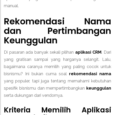
manual.
Rekomendasi Nama
dan Pertimbangan
Keunggulan
Di pasaran ada banyak sekali pilihan
aplikasi CRM
. Dari
yang gratisan sampai yang harganya selangit. Lalu,
bagaimana caranya memilih yang paling cocok untuk
bisnismu? Ini bukan cuma soal
rekomendasi nama
yang populer, tapi juga tentang memahami kebutuhan
spesifik bisnismu dan mempertimbangkan
keunggulan
serta dukungan dari vendornya.
Kriteria Memilih
Aplikasi