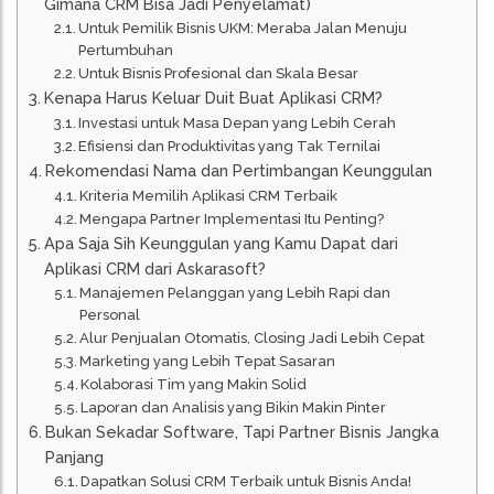
Gimana CRM Bisa Jadi Penyelamat)
Untuk Pemilik Bisnis UKM: Meraba Jalan Menuju
Pertumbuhan
Untuk Bisnis Profesional dan Skala Besar
Kenapa Harus Keluar Duit Buat Aplikasi CRM?
Investasi untuk Masa Depan yang Lebih Cerah
Efisiensi dan Produktivitas yang Tak Ternilai
Rekomendasi Nama dan Pertimbangan Keunggulan
Kriteria Memilih Aplikasi CRM Terbaik
Mengapa Partner Implementasi Itu Penting?
Apa Saja Sih Keunggulan yang Kamu Dapat dari
Aplikasi CRM dari Askarasoft?
Manajemen Pelanggan yang Lebih Rapi dan
Personal
Alur Penjualan Otomatis, Closing Jadi Lebih Cepat
Marketing yang Lebih Tepat Sasaran
Kolaborasi Tim yang Makin Solid
Laporan dan Analisis yang Bikin Makin Pinter
Bukan Sekadar Software, Tapi Partner Bisnis Jangka
Panjang
Dapatkan Solusi CRM Terbaik untuk Bisnis Anda!