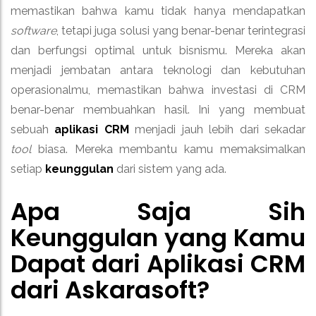
memastikan bahwa kamu tidak hanya mendapatkan
software
, tetapi juga solusi yang benar-benar terintegrasi
dan berfungsi optimal untuk bisnismu. Mereka akan
menjadi jembatan antara teknologi dan kebutuhan
operasionalmu, memastikan bahwa investasi di CRM
benar-benar membuahkan hasil. Ini yang membuat
sebuah
aplikasi CRM
menjadi jauh lebih dari sekadar
tool
biasa. Mereka membantu kamu memaksimalkan
setiap
keunggulan
dari sistem yang ada.
Apa Saja Sih
Keunggulan
yang Kamu
Dapat dari
Aplikasi CRM
dari Askarasoft
?