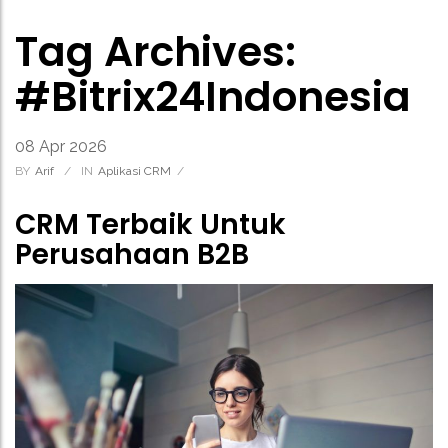
Tag Archives:
#Bitrix24Indonesia
08
Apr
2026
BY
Arif
/
IN
Aplikasi CRM
/
CRM Terbaik Untuk
Perusahaan B2B