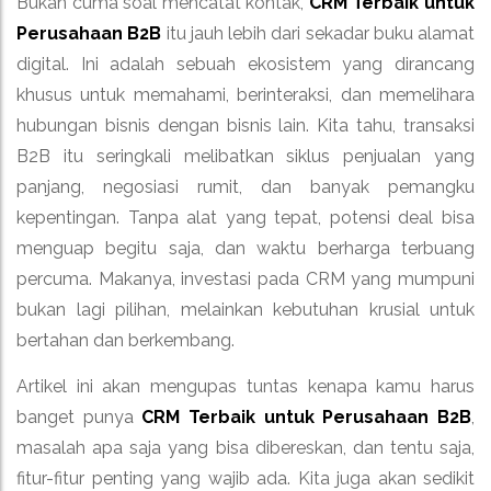
Bukan cuma soal mencatat kontak,
CRM Terbaik untuk
Perusahaan B2B
itu jauh lebih dari sekadar buku alamat
digital. Ini adalah sebuah ekosistem yang dirancang
khusus untuk memahami, berinteraksi, dan memelihara
hubungan bisnis dengan bisnis lain. Kita tahu, transaksi
B2B itu seringkali melibatkan siklus penjualan yang
panjang, negosiasi rumit, dan banyak pemangku
kepentingan. Tanpa alat yang tepat, potensi deal bisa
menguap begitu saja, dan waktu berharga terbuang
percuma. Makanya, investasi pada CRM yang mumpuni
bukan lagi pilihan, melainkan kebutuhan krusial untuk
bertahan dan berkembang.
Artikel ini akan mengupas tuntas kenapa kamu harus
banget punya
CRM Terbaik untuk Perusahaan B2B
,
masalah apa saja yang bisa dibereskan, dan tentu saja,
fitur-fitur penting yang wajib ada. Kita juga akan sedikit