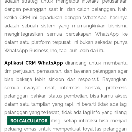
adalah strategi untuk mengelola interaksi perusahaan
dengan pelanggan saat ini dan calon pelanggan. Nah,
ketika CRM ini dipadukan dengan WhatsApp, hasilnya
adalah sebuah sistem yang memungkinkan bisnismu
mengintegrasikan semua percakapan WhatsApp ke
dalam satu platform terpusat. Ini bukan sekadar punya
WhatsApp Business, lho, tapi jauh lebih dari itu.
Aplikasi CRM WhatsApp
dirancang untuk membantu
tim penjualan, pemasaran, dan layanan pelanggan agar
bisa bekerja lebih sinkron dan responsif. Bayangkan,
semua riwayat chat, informasi kontak, preferensi
pelanggan, bahkan status pembelian, bisa kamu akses
dalam satu tampilan yang rapi. Ini berarti tidak ada lagi
pelanggan yang terlewat, tidak ada lagi info yang hilang,
dan yang paling penting, setiap interaksi bisa menjadi
peluang emas untuk memperkuat loyalitas pelanggan.