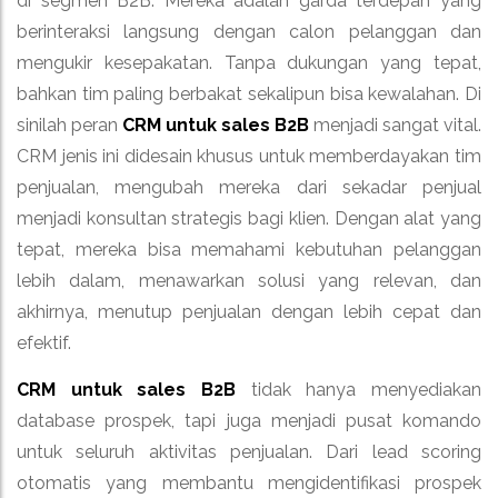
di segmen B2B. Mereka adalah garda terdepan yang
berinteraksi langsung dengan calon pelanggan dan
mengukir kesepakatan. Tanpa dukungan yang tepat,
bahkan tim paling berbakat sekalipun bisa kewalahan. Di
sinilah peran
CRM untuk sales B2B
menjadi sangat vital.
CRM jenis ini didesain khusus untuk memberdayakan tim
penjualan, mengubah mereka dari sekadar penjual
menjadi konsultan strategis bagi klien. Dengan alat yang
tepat, mereka bisa memahami kebutuhan pelanggan
lebih dalam, menawarkan solusi yang relevan, dan
akhirnya, menutup penjualan dengan lebih cepat dan
efektif.
CRM untuk sales B2B
tidak hanya menyediakan
database prospek, tapi juga menjadi pusat komando
untuk seluruh aktivitas penjualan. Dari lead scoring
otomatis yang membantu mengidentifikasi prospek