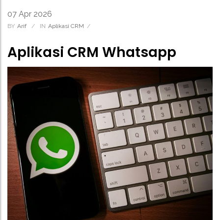
07
Apr
2026
BY
Arif
/
IN
Aplikasi CRM
/
Aplikasi CRM Whatsapp