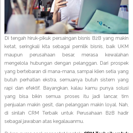
Di tengah hiruk-pikuk persaingan bisnis B2B yang makin
ketat, seringkali kita sebagai pemilik bisnis, baik UKM
maupun perusahaan besar, merasa kewalahan
mengelola hubungan dengan pelanggan. Dari prospek
yang bertebaran di mana-mana, sampai klien setia yang
butuh perhatian ekstra, semuanya butuh sistem yang
rapi dan efektif. Bayangkan, kalau kamu punya solusi
yang bisa bikin semua proses itu jadi lancar, tim
penjualan makin gesit, dan pelanggan makin loyal. Nah,
di sinilah CRM Terbaik untuk Perusahaan B2B hadir
sebagai jawaban atas kegalauanmu.