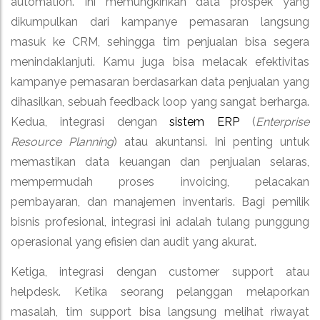
automation. Ini memungkinkan data prospek yang
dikumpulkan dari kampanye pemasaran langsung
masuk ke CRM, sehingga tim penjualan bisa segera
menindaklanjuti. Kamu juga bisa melacak efektivitas
kampanye pemasaran berdasarkan data penjualan yang
dihasilkan, sebuah feedback loop yang sangat berharga.
Kedua, integrasi dengan
sistem ERP
(
Enterprise
Resource Planning
) atau akuntansi. Ini penting untuk
memastikan data keuangan dan penjualan selaras,
mempermudah proses invoicing, pelacakan
pembayaran, dan manajemen inventaris. Bagi pemilik
bisnis profesional, integrasi ini adalah tulang punggung
operasional yang efisien dan audit yang akurat.
Ketiga, integrasi dengan customer support atau
helpdesk. Ketika seorang pelanggan melaporkan
masalah, tim support bisa langsung melihat riwayat