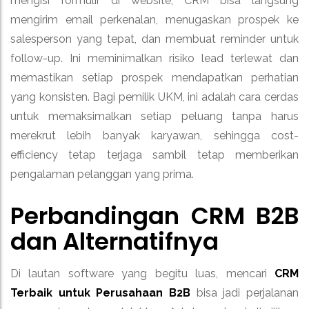
mengisi formulir di website, CRM bisa langsung
mengirim email perkenalan, menugaskan prospek ke
salesperson yang tepat, dan membuat reminder untuk
follow-up. Ini meminimalkan risiko lead terlewat dan
memastikan setiap prospek mendapatkan perhatian
yang konsisten. Bagi pemilik UKM, ini adalah cara cerdas
untuk memaksimalkan setiap peluang tanpa harus
merekrut lebih banyak karyawan, sehingga cost-
efficiency tetap terjaga sambil tetap memberikan
pengalaman pelanggan yang prima.
Perbandingan CRM B2B
dan Alternatifnya
Di lautan software yang begitu luas, mencari
CRM
Terbaik untuk Perusahaan B2B
bisa jadi perjalanan