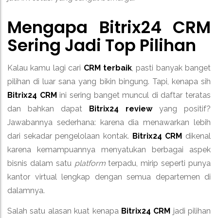
Mengapa
Bitrix24 CRM
Sering Jadi Top Pilihan
Kalau kamu lagi cari
CRM terbaik
, pasti banyak banget
pilihan di luar sana yang bikin bingung. Tapi, kenapa sih
Bitrix24 CRM
ini sering banget muncul di daftar teratas
dan bahkan dapat
Bitrix24 review
yang positif?
Jawabannya sederhana: karena dia menawarkan lebih
dari sekadar pengelolaan kontak.
Bitrix24 CRM
dikenal
karena kemampuannya menyatukan berbagai aspek
bisnis dalam satu
platform
terpadu, mirip seperti punya
kantor virtual lengkap dengan semua departemen di
dalamnya.
Salah satu alasan kuat kenapa
Bitrix24 CRM
jadi pilihan