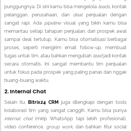
punggungnya. Di sini kamu bisa mengelola
leads
, kontak
pelanggan, perusahaan, dan
deal
penjualan dengan
sangat rapi. Ada
pipeline
visual yang bikin kamu bisa
memantau setiap tahapan penjualan, dari prospek awal
sampai deal tertutup. Kamu bisa otomatisasi berbagai
proses, seperti mengirim email follow-up, membuat
tugas untuk tim, atau bahkan mengubah
lead
jadi kontak
secara otomatis. Ini sangat membantu tim penjualan
untuk fokus pada prospek yang paling panas dan nggak
buang-buang waktu.
2. Internal Chat
Selain itu,
Bitrix24 CRM
juga dilengkapi dengan tools
kolaborasi tim yang sangat canggih. Kamu bisa punya
internal chat
(mirip WhatsApp tapi lebih profesional),
video conference,
group work
, dan bahkan fitur social