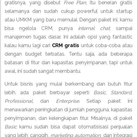
gratisnya, yang disebut
Free Plan
, itu beneran gratis
selamanya dan sudah cukup powerful untuk startup
atau UMKM yang baru memulai. Dengan paket ini, kamu
bisa ngelola CRM, punya
internal chat
, sampai
manajemen tugas dasar. Ini adalah opsi yang fantastic
kalau kamu lagi cari
CRM gratis
untuk coba-coba atau
dengan budget terbatas. Tentu saja, ada beberapa
batasan di fitur dan kapasitas penyimpanan, tapi untuk
awal, ini sudah sangat membantu.
Untuk bisnis yang mulai berkembang dan butuh fitur
lebih, ada paket berbayar seperti
Basic
,
Standard
,
Professional
, dan
Enterprise
. Setiap paket ini
menawarkan peningkatan di jumlah pengguna, kapasitas
penyimpanan, dan kelengkapan fitur. Misalnya, di paket
Basic
kamu sudah bisa dapat otomatisisasi penjualan
yang lebih canggih,
marketing automation
, dan integrasi