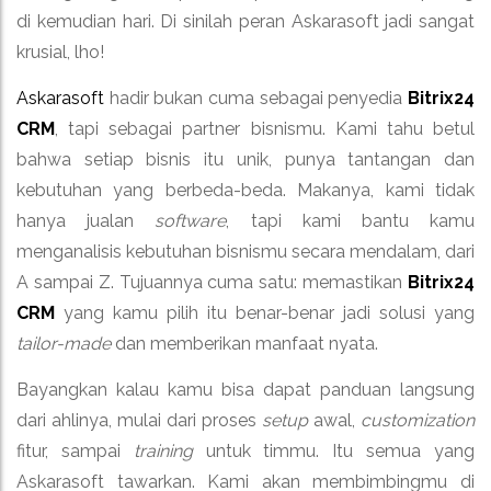
di kemudian hari. Di sinilah peran Askarasoft jadi sangat
krusial, lho!
Askarasoft
hadir bukan cuma sebagai penyedia
Bitrix24
CRM
, tapi sebagai partner bisnismu. Kami tahu betul
bahwa setiap bisnis itu unik, punya tantangan dan
kebutuhan yang berbeda-beda. Makanya, kami tidak
hanya jualan
software
, tapi kami bantu kamu
menganalisis kebutuhan bisnismu secara mendalam, dari
A sampai Z. Tujuannya cuma satu: memastikan
Bitrix24
CRM
yang kamu pilih itu benar-benar jadi solusi yang
tailor-made
dan memberikan manfaat nyata.
Bayangkan kalau kamu bisa dapat panduan langsung
dari ahlinya, mulai dari proses
setup
awal,
customization
fitur, sampai
training
untuk timmu. Itu semua yang
Askarasoft tawarkan. Kami akan membimbingmu di