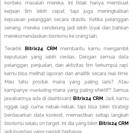
konteks masalah mereka. Ini tidak hanya membuat
kerjaan tim lebih cepat, tapi juga meningkatkan
kepuasan pelanggan secara drastis. Ketika pelanggan
senang, mereka cenderung jadi lebih loyal dan bahkan
merekomendasikan bisnismu ke orang lain.
Terakhir,
Bitrix24 CRM
membantu kamu mengambil
keputusan yang lebih cerdas. Dengan semua data
pelanggan, penjualan, dan aktivitas tim terkumpul rapi,
kamu bisa melihat laporan dan analitik secara real-time.
Mau tahu produk mana yang paling laris? Atau
kampanye
marketing
mana yang paling efektif? Semua
jawabannya ada di dashboard
Bitrix24 CRM
. Jadi, kamu
nggak lagi cuma nebak-nebak, tapi bisa bikin strategi
berdasarkan data konkret, memastikan setiap langkah
bisnismu selalu on target. Ini dia yang bikin
Bitrix24 CRM
jadi investasi yang sangat berharga.