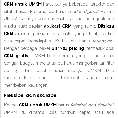
CRM untuk UMKM
harus punya beberapa karakter dan
sifat khusus. Pertama, dia harus
mudah digunakan
. Tim
UMKM biasanya kecil dan multi-tasking, jadi nggak ada
waktu buat belajar
aplikasi CRM
yang rumit.
Bitrix24
CRM
dirancang dengan antarmuka yang intuitif, jadi tim
bisa cepat beradaptasi. Kedua, dia harus
terjangkau
.
Dengan berbagai paket
Bitrix24 pricing
, termasuk opsi
CRM gratis
, UMKM bisa memilih yang paling sesuai
dengan budget mereka tanpa harus mengorbankan fitur
penting. Ini adalah kunci supaya UMKM bisa
mendapatkan manfaat teknologi tanpa harus
membebani keuangan.
Fleksibel dan skalabel
Ketiga,
CRM untuk UMKM
harus
fleksibel dan skalabel
.
UMKM itu dinamis, bisa tumbuh cepat atau ada