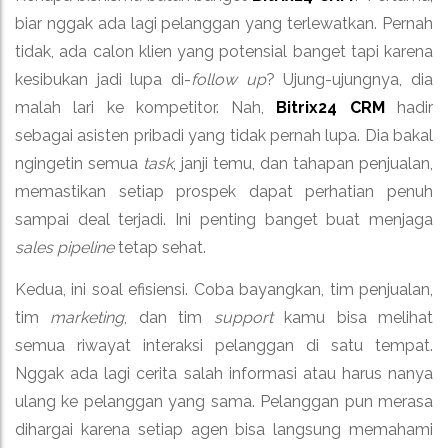
biar nggak ada lagi pelanggan yang terlewatkan. Pernah
tidak, ada calon klien yang potensial banget tapi karena
kesibukan jadi lupa di-
follow up
? Ujung-ujungnya, dia
malah lari ke kompetitor. Nah,
Bitrix24 CRM
hadir
sebagai asisten pribadi yang tidak pernah lupa. Dia bakal
ngingetin semua
task
, janji temu, dan tahapan penjualan,
memastikan setiap prospek dapat perhatian penuh
sampai deal terjadi. Ini penting banget buat menjaga
sales pipeline
tetap sehat.
Kedua, ini soal efisiensi. Coba bayangkan, tim penjualan,
tim
marketing
, dan tim
support
kamu bisa melihat
semua riwayat interaksi pelanggan di satu tempat.
Nggak ada lagi cerita salah informasi atau harus nanya
ulang ke pelanggan yang sama. Pelanggan pun merasa
dihargai karena setiap agen bisa langsung memahami