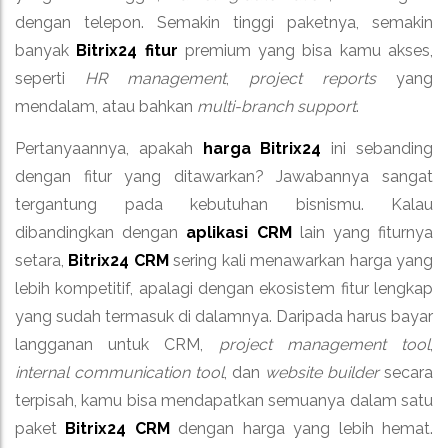
dengan telepon. Semakin tinggi paketnya, semakin
banyak
Bitrix24 fitur
premium yang bisa kamu akses,
seperti
HR management
,
project reports
yang
mendalam, atau bahkan
multi-branch support
.
Pertanyaannya, apakah
harga Bitrix24
ini sebanding
dengan fitur yang ditawarkan? Jawabannya sangat
tergantung pada kebutuhan bisnismu. Kalau
dibandingkan dengan
aplikasi CRM
lain yang fiturnya
setara,
Bitrix24 CRM
sering kali menawarkan harga yang
lebih kompetitif, apalagi dengan ekosistem fitur lengkap
yang sudah termasuk di dalamnya. Daripada harus bayar
langganan untuk CRM,
project management tool
,
internal communication tool
, dan
website builder
secara
terpisah, kamu bisa mendapatkan semuanya dalam satu
paket
Bitrix24 CRM
dengan harga yang lebih hemat.