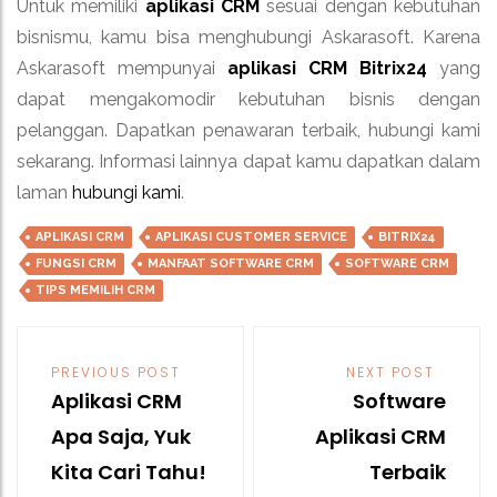
Untuk memiliki
aplikasi CRM
sesuai dengan kebutuhan
bisnismu, kamu bisa menghubungi Askarasoft. Karena
Askarasoft mempunyai
aplikasi CRM Bitrix24
yang
dapat mengakomodir kebutuhan bisnis dengan
pelanggan. Dapatkan penawaran terbaik, hubungi kami
sekarang. Informasi lainnya dapat kamu dapatkan dalam
laman
hubungi kami
.
APLIKASI CRM
APLIKASI CUSTOMER SERVICE
BITRIX24
FUNGSI CRM
MANFAAT SOFTWARE CRM
SOFTWARE CRM
TIPS MEMILIH CRM
Post
navigation
PREVIOUS POST
NEXT POST
Aplikasi CRM
Software
Apa Saja, Yuk
Aplikasi CRM
Kita Cari Tahu!
Terbaik