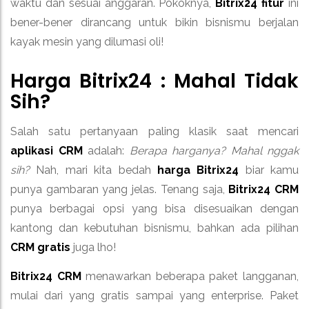
waktu dan sesuai anggaran. Pokoknya,
Bitrix24 fitur
ini
bener-bener dirancang untuk bikin bisnismu berjalan
kayak mesin yang dilumasi oli!
Harga
Bitrix24
: Mahal Tidak
Sih?
Salah satu pertanyaan paling klasik saat mencari
aplikasi CRM
adalah:
Berapa harganya? Mahal nggak
sih?
Nah, mari kita bedah
harga Bitrix24
biar kamu
punya gambaran yang jelas. Tenang saja,
Bitrix24 CRM
punya berbagai opsi yang bisa disesuaikan dengan
kantong dan kebutuhan bisnismu, bahkan ada pilihan
CRM gratis
juga lho!
Bitrix24 CRM
menawarkan beberapa paket langganan,
mulai dari yang gratis sampai yang enterprise. Paket