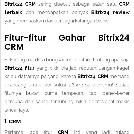
Bitrix24 CRM
sering disebut sebagai salah satu
CRM
terbaik
dan mendapatkan banyak
Bitrix24 review
yang memuaskan dari berbagai kalangan bisnis.
Fitur-fitur Gahar
Bitrix24
CRM
Sekarang mari kita bongkar lebih dalam tentang apa saja
Bitrix24 fitur
yang bikin dia jadi rebutan. Jangan kaget
kalau daftarnya panjang, karena
Bitrix24 CRM
memang
dirancang untuk jadi solusi
all-in-one
bisnismu! Setiap
fiturnya bukan cuma tempelan, tapi bener-bener
berguna dan saling terhubung, bikin operasional makin
lancar jaya.
1. CRM
Pertama, ada fitur
CRM
inti yang jadi tulang