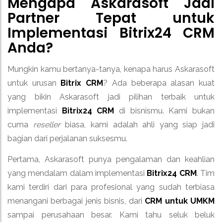
Mengapa Askarasoft Jadi
Partner Tepat untuk
Implementasi
Bitrix24 CRM
Anda?
Mungkin kamu bertanya-tanya, kenapa harus Askarasoft
untuk urusan
Bitrix CRM
? Ada beberapa alasan kuat
yang bikin Askarasoft jadi pilihan terbaik untuk
implementasi
Bitrix24 CRM
di bisnismu. Kami bukan
cuma
reseller
biasa, kami adalah ahli yang siap jadi
bagian dari perjalanan suksesmu.
Pertama, Askarasoft punya pengalaman dan keahlian
yang mendalam dalam implementasi
Bitrix24 CRM
. Tim
kami terdiri dari para profesional yang sudah terbiasa
menangani berbagai jenis bisnis, dari
CRM untuk UMKM
sampai perusahaan besar. Kami tahu seluk beluk