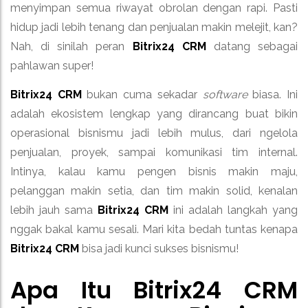
menyimpan semua riwayat obrolan dengan rapi. Pasti
hidup jadi lebih tenang dan penjualan makin melejit, kan?
Nah, di sinilah peran
Bitrix24 CRM
datang sebagai
pahlawan super!
Bitrix24 CRM
bukan cuma sekadar
software
biasa. Ini
adalah ekosistem lengkap yang dirancang buat bikin
operasional bisnismu jadi lebih mulus, dari ngelola
penjualan, proyek, sampai komunikasi tim internal.
Intinya, kalau kamu pengen bisnis makin maju,
pelanggan makin setia, dan tim makin solid, kenalan
lebih jauh sama
Bitrix24 CRM
ini adalah langkah yang
nggak bakal kamu sesali. Mari kita bedah tuntas kenapa
Bitrix24 CRM
bisa jadi kunci sukses bisnismu!
Apa Itu
Bitrix24 CRM