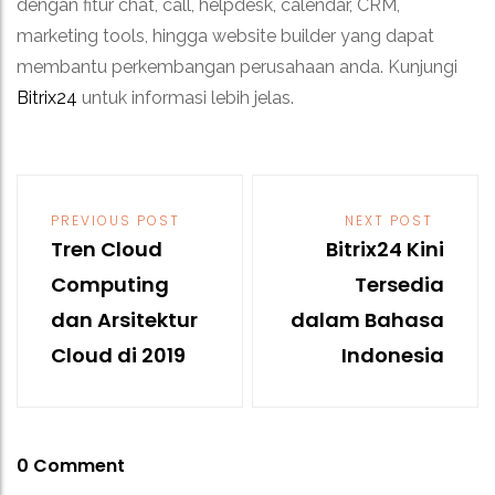
dengan fitur chat, call, helpdesk, calendar, CRM,
marketing tools, hingga website builder yang dapat
membantu perkembangan perusahaan anda. Kunjungi
Bitrix24
untuk informasi lebih jelas.
Post
navigation
PREVIOUS POST
NEXT POST
Tren Cloud
Bitrix24 Kini
Computing
Tersedia
dan Arsitektur
dalam Bahasa
Cloud di 2019
Indonesia
0 Comment