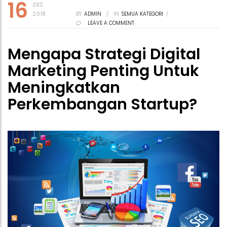
16
DES
2018
BY
ADMIN
/
IN
SEMUA KATEGORI
/
LEAVE A COMMENT
Mengapa Strategi Digital
Marketing Penting Untuk
Meningkatkan
Perkembangan Startup?