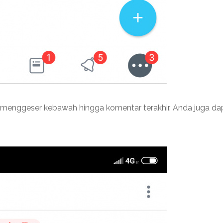
 menggeser kebawah hingga komentar terakhir. Anda juga da