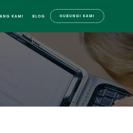
HUBUNGI KAMI
ANG KAMI
BLOG