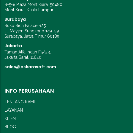
B-5-8,Plaza Mont Kiara, 50480
Mont Kiara, Kuala Lumpur
Surabaya
Ruko Rich Palace R25,
Jl. Mayjen Sungkono 149-151
Surabaya, Jawa Timur 60189
Jakarta
Taman Alfa Indah F5/23,
Jakarta Barat, 11640
sales@askarasoft.com
INFO PERUSAHAAN
TENTANG KAMI
LAYANAN
KLIEN
BLOG