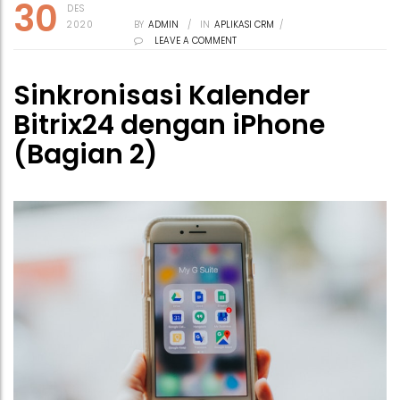
30
DES
2020
BY
ADMIN
/
IN
APLIKASI CRM
/
LEAVE A COMMENT
Sinkronisasi Kalender
Bitrix24 dengan iPhone
(Bagian 2)