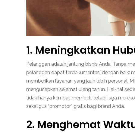
1. Meningkatkan Hu
Pelanggan adalah jantung bisnis Anda. Tanpa mer
pelanggan dapat terdokumentasi dengan baik: mul
memberikan layanan yang jauh lebih personal. M
mengucapkan selamat ulang tahun. Hal-hal sederh
tidak hanya kembali membeli, tetapi juga mereko
sekaligus “promotor” gratis bagi brand Anda.
2. Menghemat Waktu