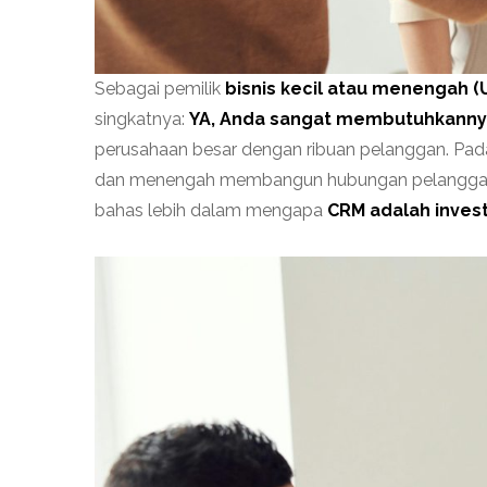
Sebagai pemilik
bisnis kecil atau menengah (
singkatnya:
YA, Anda sangat membutuhkanny
perusahaan besar dengan ribuan pelanggan. Padah
dan menengah membangun hubungan pelanggan yan
bahas lebih dalam mengapa
CRM adalah inves