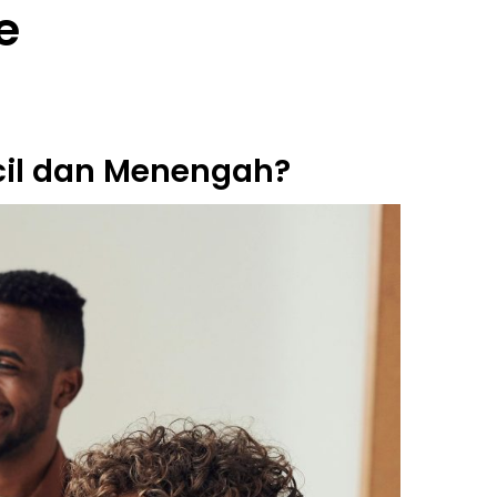
e
cil dan Menengah?