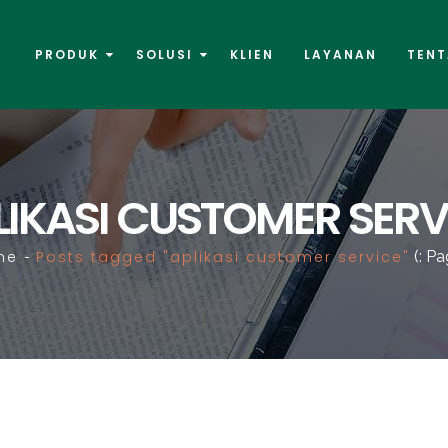
PRODUK
SOLUSI
KLIEN
LAYANAN
TENT
LIKASI CUSTOMER SERV
me
Posts tagged "aplikasi customer service"
(: Pa
-