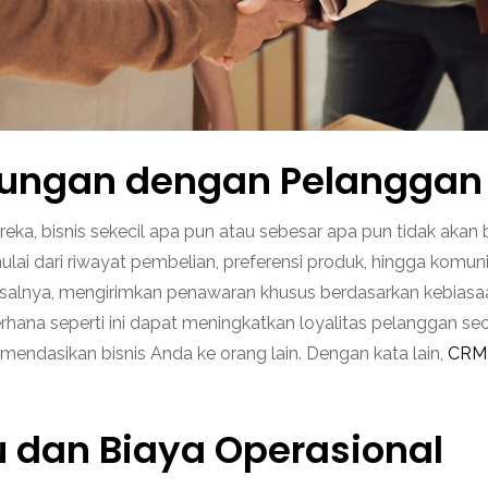
bungan dengan Pelanggan
eka, bisnis sekecil apa pun atau sebesar apa pun tidak akan 
ai dari riwayat pembelian, preferensi produk, hingga komunik
isalnya, mengirimkan penawaran khusus berdasarkan kebiasa
ana seperti ini dapat meningkatkan loyalitas pelanggan sec
mendasikan bisnis Anda ke orang lain. Dengan kata lain,
CRM 
 dan Biaya Operasional