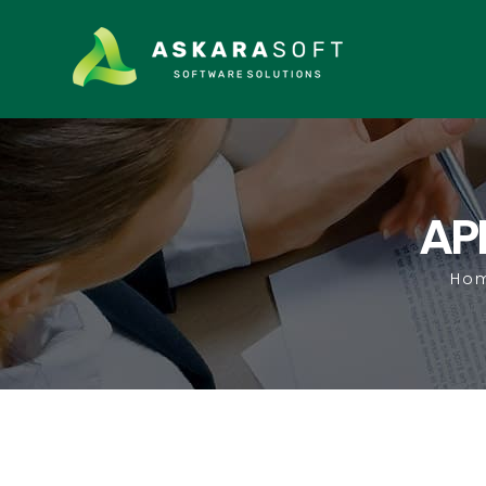
AP
Ho