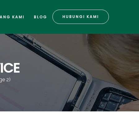
HUBUNGI KAMI
ANG KAMI
BLOG
ICE
ge 2)