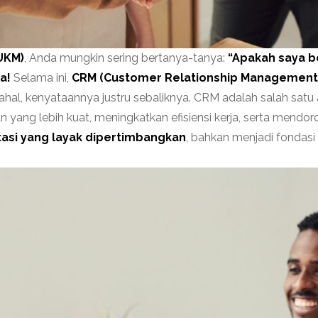
UKM)
, Anda mungkin sering bertanya-tanya:
“Apakah saya 
a!
Selama ini,
CRM (Customer Relationship Management
al, kenyataannya justru sebaliknya. CRM adalah salah satu a
g lebih kuat, meningkatkan efisiensi kerja, serta mendoro
tasi yang layak dipertimbangkan
, bahkan menjadi fondas