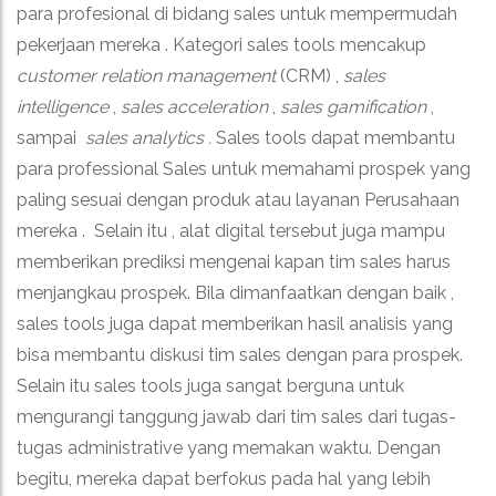
para profesional di bidang sales untuk mempermudah
pekerjaan mereka .
Kategori sales tools mencakup
customer relation management
(CRM) ,
sales
intelligence
,
sales acceleration
,
sales gamification
,
sampai
sales analytics .
Sales tools dapat membantu
para professional Sales untuk memahami prospek yang
paling sesuai dengan produk atau layanan Perusahaan
mereka .
Selain itu , alat digital tersebut juga mampu
memberikan prediksi mengenai kapan tim sales harus
menjangkau prospek.
Bila dimanfaatkan dengan baik ,
sales tools juga dapat memberikan hasil analisis yang
bisa membantu diskusi tim sales dengan para prospek.
Selain itu sales tools juga sangat berguna untuk
mengurangi tanggung jawab dari tim sales dari tugas-
tugas administrative yang memakan waktu.
Dengan
begitu, mereka dapat berfokus pada hal yang lebih