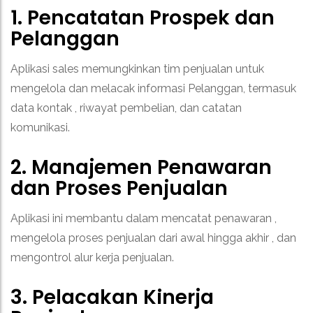
1. Pencatatan Prospek dan
Pelanggan
Aplikasi sales memungkinkan tim penjualan untuk
mengelola dan melacak informasi Pelanggan, termasuk
data kontak , riwayat pembelian, dan catatan
komunikasi.
2. Manajemen Penawaran
dan Proses Penjualan
Aplikasi ini membantu dalam mencatat penawaran ,
mengelola proses penjualan dari awal hingga akhir , dan
mengontrol alur kerja penjualan.
3. Pelacakan Kinerja