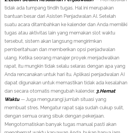
tidak ada tumpang tindih tugas. Hal ini merupakan
bantuan besar dari Asisten Penjadwalan AI. Setelah
suatu acara ditambahkan ke kalender dan Anda memiliki
tugas atau aktivitas lain yang memakan slot waktu
tersebut, sistem akan langsung mengirimkan
pemberitahuan dan memberikan opsi penjadwalan
ulang. Ketika seorang manajer proyek menjadwalkan
rapat, itu mungkin tidak selalu selaras dengan apa yang
Anda rencanakan untuk hari itu. Aplikasi penjadwalan AI
dapat digunakan untuk memastikan tidak ada kesalahan
dan secara otomatis mengubah kalender.
3.Hemat
Waktu
—
Juga mengurangi jumlah situasi yang
membuat stres. Mengatur rapat saja sudah cukup sulit,
dengan semua orang sibuk dengan pekerjaan.
Mengotomatiskan banyak tugas manual pasti akan
menghemat waktu karyawan Anda, bukan hanya jam