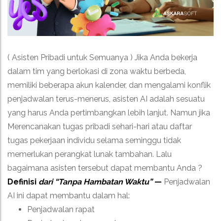
( Asisten Pribadi untuk Semuanya ) Jika Anda bekerja
dalam tim yang berlokasi di zona waktu berbeda,
memiliki beberapa akun kalender, dan mengalami konflik
penjadwalan terus-menerus, asisten AI adalah sesuatu
yang harus Anda pertimbangkan lebih lanjut. Namun jika
Merencanakan tugas pribadi sehari-hari atau daftar
tugas pekerjaan individu selama seminggu tidak
memerlukan perangkat lunak tambahan. Lalu
bagaimana asisten tersebut dapat membantu Anda ?
Definisi
dari “Tanpa Hambatan Waktu”
—
Penjadwalan
AI ini dapat membantu dalam hal:
Penjadwalan rapat