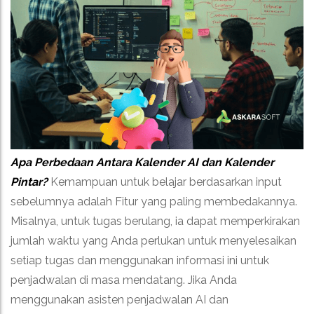
Apa Perbedaan Antara Kalender AI dan Kalender
Pintar?
Kemampuan untuk belajar berdasarkan input
sebelumnya adalah Fitur yang paling membedakannya.
Misalnya, untuk tugas berulang, ia dapat memperkirakan
jumlah waktu yang Anda perlukan untuk menyelesaikan
setiap tugas dan menggunakan informasi ini untuk
penjadwalan di masa mendatang. Jika Anda
menggunakan asisten penjadwalan AI dan