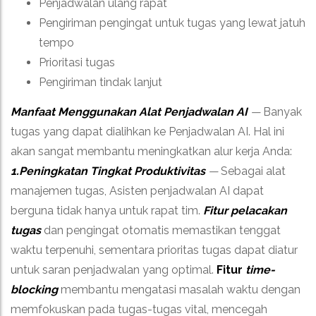
Penjadwalan ulang rapat
Pengiriman pengingat untuk tugas yang lewat jatuh
tempo
Prioritasi tugas
Pengiriman tindak lanjut
Manfaat Menggunakan Alat Penjadwalan AI
—
Banyak
tugas yang dapat dialihkan ke Penjadwalan AI. Hal ini
akan sangat membantu meningkatkan alur kerja Anda:
1.Peningkatan Tingkat Produktivitas
—
Sebagai alat
manajemen tugas, Asisten penjadwalan AI dapat
berguna tidak hanya untuk rapat tim.
Fitur pelacakan
tugas
dan pengingat otomatis memastikan tenggat
waktu terpenuhi, sementara prioritas tugas dapat diatur
untuk saran penjadwalan yang optimal.
Fitur
time-
blocking
membantu mengatasi masalah waktu dengan
memfokuskan pada tugas-tugas vital, mencegah