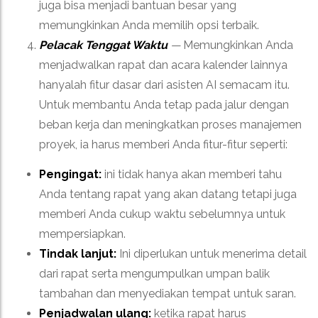
juga bisa menjadi bantuan besar yang
memungkinkan Anda memilih opsi terbaik.
Pelacak Tenggat Waktu
—
Memungkinkan Anda
menjadwalkan rapat dan acara kalender lainnya
hanyalah fitur dasar dari asisten AI semacam itu.
Untuk membantu Anda tetap pada jalur dengan
beban kerja dan meningkatkan proses manajemen
proyek, ia harus memberi Anda fitur-fitur seperti:
Pengingat:
ini tidak hanya akan memberi tahu
Anda tentang rapat yang akan datang tetapi juga
memberi Anda cukup waktu sebelumnya untuk
mempersiapkan.
Tindak lanjut:
Ini diperlukan untuk menerima detail
dari rapat serta mengumpulkan umpan balik
tambahan dan menyediakan tempat untuk saran.
Penjadwalan ulang:
ketika rapat harus