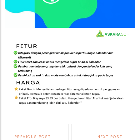
Post
navigation
PREVIOUS POST
NEXT POST