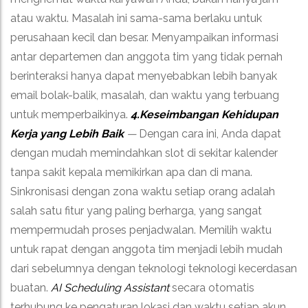
atau waktu. Masalah ini sama-sama berlaku untuk
perusahaan kecil dan besar. Menyampaikan informasi
antar departemen dan anggota tim yang tidak pernah
berinteraksi hanya dapat menyebabkan lebih banyak
email bolak-balik, masalah, dan waktu yang terbuang
untuk memperbaikinya.
4.Keseimbangan Kehidupan
Kerja yang Lebih Baik
—
Dengan cara ini, Anda dapat
dengan mudah memindahkan slot di sekitar kalender
tanpa sakit kepala memikirkan apa dan di mana.
Sinkronisasi dengan zona waktu setiap orang adalah
salah satu fitur yang paling berharga, yang sangat
mempermudah proses penjadwalan. Memilih waktu
untuk rapat dengan anggota tim menjadi lebih mudah
dari sebelumnya dengan teknologi teknologi kecerdasan
buatan.
AI Scheduling Assistant
secara otomatis
terhubung ke pengaturan lokasi dan waktu setiap akun