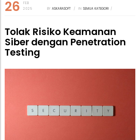
26
FEB
2025
BY
ASKARASOFT
/
IN
SEMUA KATEGORI
/
Tolak Risiko Keamanan
Siber dengan Penetration
Testing