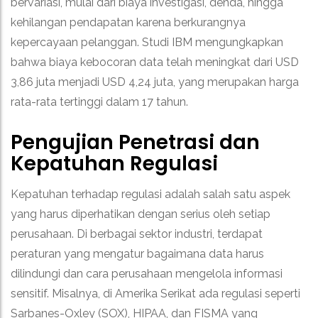
bervariasi, mulai dari biaya investigasi, denda, hingga
kehilangan pendapatan karena berkurangnya
kepercayaan pelanggan. Studi IBM mengungkapkan
bahwa biaya kebocoran data telah meningkat dari USD
3,86 juta menjadi USD 4,24 juta, yang merupakan harga
rata-rata tertinggi dalam 17 tahun.
Pengujian Penetrasi dan
Kepatuhan Regulasi
Kepatuhan terhadap regulasi adalah salah satu aspek
yang harus diperhatikan dengan serius oleh setiap
perusahaan. Di berbagai sektor industri, terdapat
peraturan yang mengatur bagaimana data harus
dilindungi dan cara perusahaan mengelola informasi
sensitif. Misalnya, di Amerika Serikat ada regulasi seperti
Sarbanes-Oxley (SOX), HIPAA, dan FISMA yang