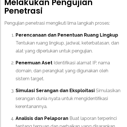
Melakukan Pengujian
Penetrasi
Pengujian penetrasi mengikuti lima langkah proses:
Perencanaan dan Penentuan Ruang Lingkup
Tentukan ruang lingkup, jadwal, keterbatasan, dan
alat yang diperlukan untuk pengujian.
Penemuan Aset
Identifikasi alamat IP, nama
domain, dan perangkat yang digunakan oleh
sistem target.
Simulasi Serangan dan Eksploitasi
Simulasikan
serangan dunia nyata untuk mengidentifikasi
kerentanannya.
Analisis dan Pelaporan
Buat laporan terperinci
tentang temuan dan perbaikan yang disarankan.