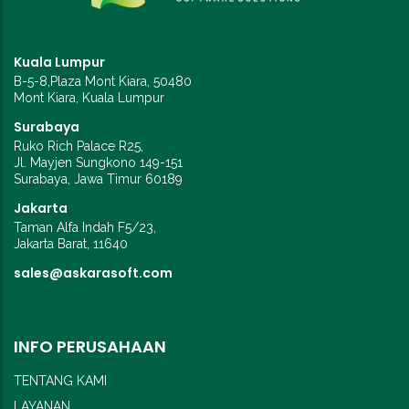
Kuala Lumpur
B-5-8,Plaza Mont Kiara, 50480
Mont Kiara, Kuala Lumpur
Surabaya
Ruko Rich Palace R25,
Jl. Mayjen Sungkono 149-151
Surabaya, Jawa Timur 60189
Jakarta
Taman Alfa Indah F5/23,
Jakarta Barat, 11640
sales@askarasoft.com
INFO PERUSAHAAN
TENTANG KAMI
LAYANAN