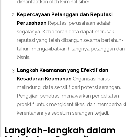
dimanfaatkan oleh kriminal siber.
Kepercayaan Pelanggan dan Reputasi
Perusahaan
Reputasi perusahaan adalah
segalanya. Kebocoran data dapat merusak
reputasi yang telah dibangun selama bertahun-
tahun, mengakibatkan hilangnya pelanggan dan
bisnis.
Langkah Keamanan yang Efektif dan
Kesadaran Keamanan
Organisasi harus
melindungi data sensitif dari potensi serangan.
Pengujian penetrasi menawarkan pendekatan
proaktif untuk mengidentifikasi dan memperbaiki
kerentanannya sebelum serangan terjadi.
Langkah-langkah dalam