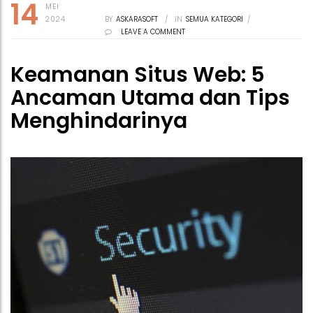
14
MEI
2024
BY
ASKARASOFT
/
IN
SEMUA KATEGORI
/
LEAVE A COMMENT
Keamanan Situs Web: 5
Ancaman Utama dan Tips
Menghindarinya