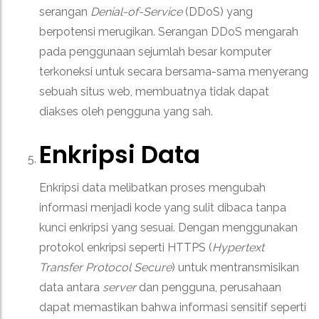
serangan
Denial-of-Service
(DDoS) yang
berpotensi merugikan. Serangan DDoS mengarah
pada penggunaan sejumlah besar komputer
terkoneksi untuk secara bersama-sama menyerang
sebuah situs web, membuatnya tidak dapat
diakses oleh pengguna yang sah.
Enkripsi Data
Enkripsi data melibatkan proses mengubah
informasi menjadi kode yang sulit dibaca tanpa
kunci enkripsi yang sesuai. Dengan menggunakan
protokol enkripsi seperti HTTPS (
Hypertext
Transfer Protocol Secure
) untuk mentransmisikan
data antara
server
dan pengguna, perusahaan
dapat memastikan bahwa informasi sensitif seperti