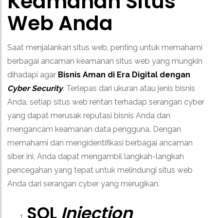
Keamanan Situs
Web Anda
Saat menjalankan situs web, penting untuk memahami
berbagai ancaman keamanan situs web yang mungkin
dihadapi agar
Bisnis Aman di Era Digital dengan
Cyber Security
. Terlepas dari ukuran atau jenis bisnis
Anda, setiap situs web rentan terhadap serangan cyber
yang dapat merusak reputasi bisnis Anda dan
mengancam keamanan data pengguna. Dengan
memahami dan mengidentifikasi berbagai ancaman
siber ini, Anda dapat mengambil langkah-langkah
pencegahan yang tepat untuk melindungi situs web
Anda dari serangan cyber yang merugikan.
SQL
Injection