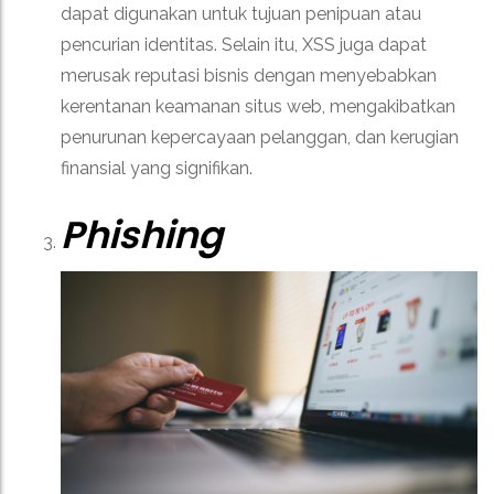
dapat digunakan untuk tujuan penipuan atau
pencurian identitas. Selain itu, XSS juga dapat
merusak reputasi bisnis dengan menyebabkan
kerentanan keamanan situs web, mengakibatkan
penurunan kepercayaan pelanggan, dan kerugian
finansial yang signifikan.
Phishing