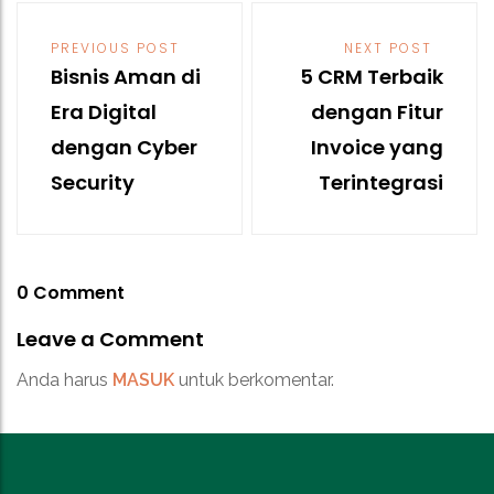
Post
navigation
PREVIOUS POST
NEXT POST
Bisnis Aman di
5 CRM Terbaik
Era Digital
dengan Fitur
dengan Cyber
Invoice yang
Security
Terintegrasi
0 Comment
Leave a Comment
Anda harus
MASUK
untuk berkomentar.