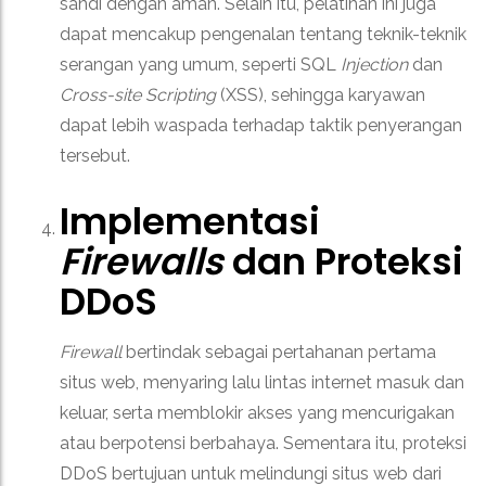
sandi dengan aman. Selain itu, pelatihan ini juga
dapat mencakup pengenalan tentang teknik-teknik
serangan yang umum, seperti SQL
Injection
dan
Cross-site Scripting
(XSS), sehingga karyawan
dapat lebih waspada terhadap taktik penyerangan
tersebut.
Implementasi
Firewalls
dan Proteksi
DDoS
Firewall
bertindak sebagai pertahanan pertama
situs web, menyaring lalu lintas internet masuk dan
keluar, serta memblokir akses yang mencurigakan
atau berpotensi berbahaya. Sementara itu, proteksi
DDoS bertujuan untuk melindungi situs web dari