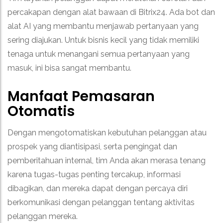
percakapan dengan alat bawaan di Bitrix24. Ada bot dan
alat AI yang membantu menjawab pertanyaan yang
sering diajukan. Untuk bisnis kecil yang tidak memiliki
tenaga untuk menangani semua pertanyaan yang
masuk, ini bisa sangat membantu.
Manfaat Pemasaran
Otomatis
Dengan mengotomatiskan kebutuhan pelanggan atau
prospek yang diantisipasi, serta pengingat dan
pemberitahuan internal, tim Anda akan merasa tenang
karena tugas-tugas penting tercakup, informasi
dibagikan, dan mereka dapat dengan percaya diri
berkomunikasi dengan pelanggan tentang aktivitas
pelanggan mereka.