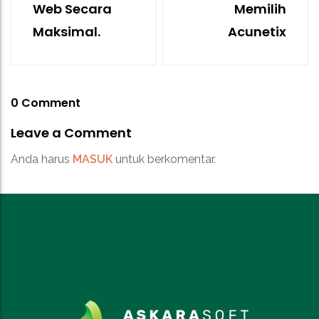
Web Secara
Memilih
Maksimal.
Acunetix
0 Comment
Leave a Comment
Anda harus
MASUK
untuk berkomentar.