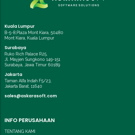
Kuala Lumpur
B-5-8,Plaza Mont Kiara, 50480
Mont Kiara, Kuala Lumpur
Surabaya
Ruko Rich Palace R25,
Jl. Mayjen Sungkono 149-151
Surabaya, Jawa Timur 60189
Jakarta
Taman Alfa Indah F5/23,
Jakarta Barat, 11640
sales@askarasoft.com
INFO PERUSAHAAN
TENTANG KAMI