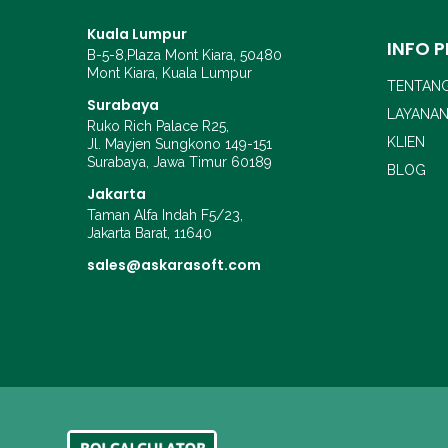
Kuala Lumpur
INFO 
B-5-8,Plaza Mont Kiara, 50480
Mont Kiara, Kuala Lumpur
TENTANG
Surabaya
LAYANA
Ruko Rich Palace R25,
KLIEN
Jl. Mayjen Sungkono 149-151
Surabaya, Jawa Timur 60189
BLOG
Jakarta
Taman Alfa Indah F5/23,
Jakarta Barat, 11640
sales@askarasoft.com