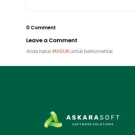
0 Comment
Leave a Comment
Anda harus
MASUK
untuk berkomentar.