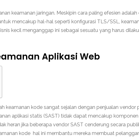
nan keamanan jaringan. Meskipin cara paling efesien adalah
 untuk mencakup hal-hal seperti konfigurasi TLS/SSL, keama
bisnis kecil menganggap ini sebagai sesuatu yang harus dilak
eamanan Aplikasi Web
h keamanan kode sangat sejalan dengan penjualan vendor 
anan aplikasi statis (SAST) tidak dapat mencakup komponen
Tidak heran jika beberapa vendor SAST cenderung secara publi
keamanan kode hal ini membantu mereka membuat pelangga