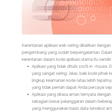
Kerentanan aplikasi web sering dikaitkan denga
pengembang yang sudah berpengalaman. Dalam k
kerentanan dalam kode aplikasi utama itu sendir
Aplikasi yang tidak ditulis 100% in –house
yang sangat sering. Jelas, baik kode piha
lingkup keamanan kode (atau lebih tepatn
yang tidak pernah dapat Anda percayai se
Aplikasi yang dirasa aman ternyata dengan 
sebagian besar pelanggaran dalam beberapa
yang menggunakan basis data tersebut aman 