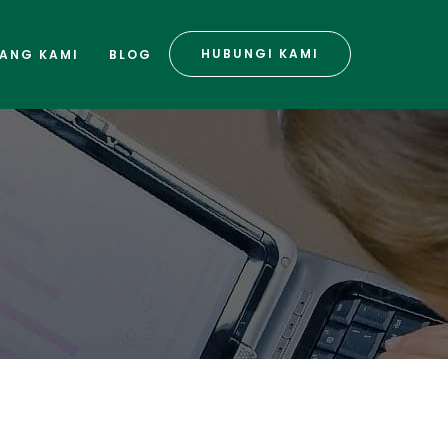
HUBUNGI KAMI
ANG KAMI
BLOG