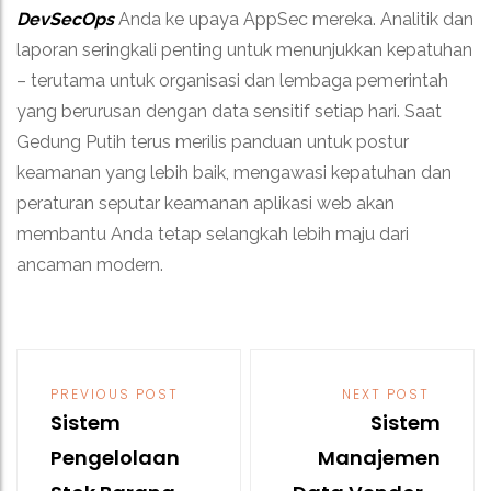
DevSecOps
Anda ke upaya AppSec mereka. Analitik dan
laporan seringkali penting untuk menunjukkan kepatuhan
– terutama untuk organisasi dan lembaga pemerintah
yang berurusan dengan data sensitif setiap hari. Saat
Gedung Putih terus merilis panduan untuk postur
keamanan yang lebih baik, mengawasi kepatuhan dan
peraturan seputar keamanan aplikasi web akan
membantu Anda tetap selangkah lebih maju dari
ancaman modern.
Post
navigation
PREVIOUS POST
NEXT POST
Sistem
Sistem
Pengelolaan
Manajemen