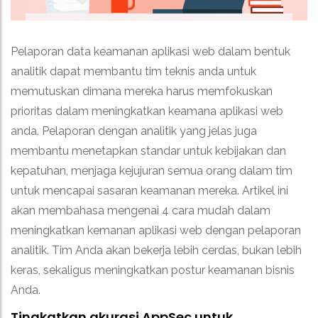
Pelaporan data keamanan aplikasi web dalam bentuk
analitik dapat membantu tim teknis anda untuk
memutuskan dimana mereka harus memfokuskan
prioritas dalam meningkatkan keamana aplikasi web
anda. Pelaporan dengan analitik yang jelas juga
membantu menetapkan standar untuk kebijakan dan
kepatuhan, menjaga kejujuran semua orang dalam tim
untuk mencapai sasaran keamanan mereka. Artikel ini
akan membahasa mengenai 4 cara mudah dalam
meningkatkan kemanan aplikasi web dengan pelaporan
analitik. Tim Anda akan bekerja lebih cerdas, bukan lebih
keras, sekaligus meningkatkan postur keamanan bisnis
Anda.
Tingkatkan akurasi AppSec untuk