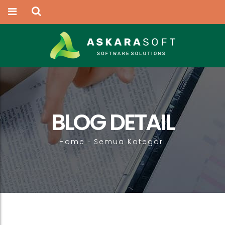
BLOG DETAIL
Home
Semua Kategori
-