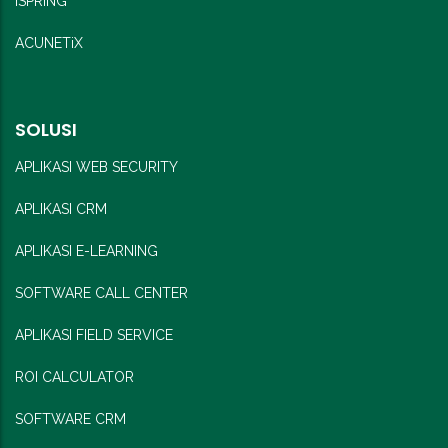
ISPRING
ACUNETiX
SOLUSI
APLIKASI WEB SECURITY
APLIKASI CRM
APLIKASI E-LEARNING
SOFTWARE CALL CENTER
APLIKASI FIELD SERVICE
ROI CALCULATOR
SOFTWARE CRM