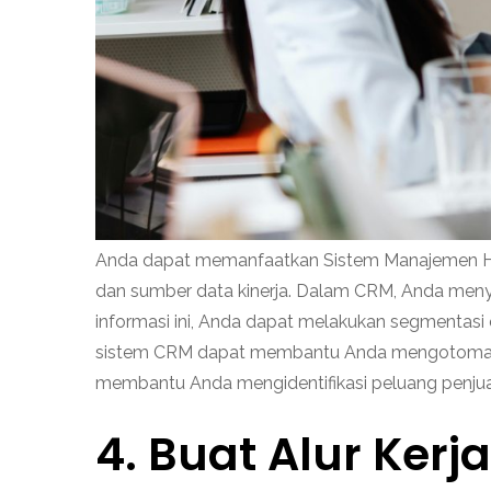
Anda dapat memanfaatkan Sistem Manajemen Hubun
dan sumber data kinerja. Dalam CRM, Anda menyi
informasi ini, Anda dapat melakukan segmentasi
sistem CRM dapat membantu Anda mengotomatis
membantu Anda mengidentifikasi peluang penjual
4. Buat Alur Ker