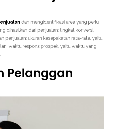
enjualan
dan mengidentifikasi area yang perlu
dihasilkan dari penjualan; tingkat konversi,
 penjualan; ukuran kesepakatan rata-rata, yaitu
ualan; waktu respons prospek, yaitu waktu yang
a.
n Pelanggan