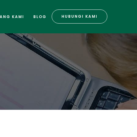
HUBUNGI KAMI
ANG KAMI
BLOG