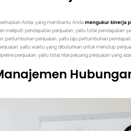
keberhasilan Anda, yang membantu Anda
mengukur kinerja p
meliputi: pendapatan penjualan, yaitu total pendapatan yang 
; pertumbuhan penjualan, yaitu laju pertumbuhan pendapatan
lus penjualan, yaitu waktu yang dibutuhkan untuk menutup penj
ipeline penjualan, yaitu total nilai peluang penjualan yang ad
m Manajemen Hubunga