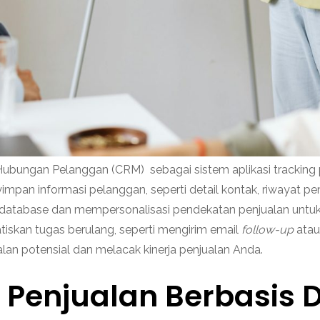
gan Pelanggan (CRM) sebagai sistem aplikasi tracking penj
mpan informasi pelanggan, seperti detail kontak, riwayat pe
 database dan mempersonalisasi pendekatan penjualan untuk m
kan tugas berulang, seperti mengirim email
follow-up
atau
an potensial dan melacak kinerja penjualan Anda.
ja Penjualan Berbasis