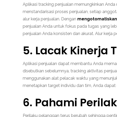
Aplikasi tracking penjualan memungkinkan Anda 
menstandarisasi proses penjualan, setiap anggo
alur kerja penjualan. Dengan
mengotomatiskan 
penjualan Anda untuk fokus pada tugas yang leb
penjualan Anda konsisten dan akurat. Alur kerja
5. Lacak Kinerja
Aplikasi penjualan dapat membantu Anda memantau
disebutkan sebelumnya, tracking aktivitas penju
menggunakan alat pelacak waktu yang menunjukk
menetapkan target individu dan tim, Anda dapa
6. Pahami Peril
Perilaku pelanggan terus berubah sehingga pen