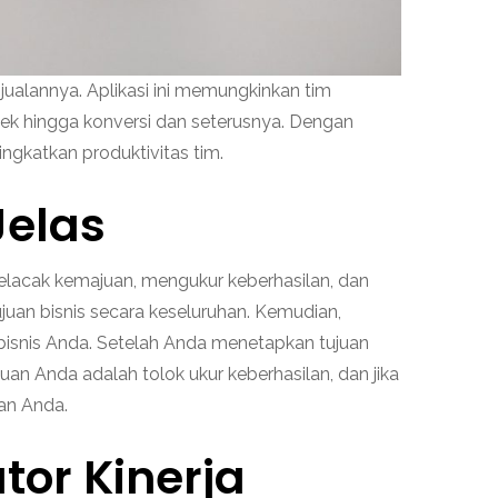
jualannya. Aplikasi ini memungkinkan tim
ek hingga konversi dan seterusnya. Dengan
ngkatkan produktivitas tim.
Jelas
melacak kemajuan, mengukur keberhasilan, dan
juan bisnis secara keseluruhan. Kemudian,
an bisnis Anda. Setelah Anda menetapkan tujuan
an Anda adalah tolok ukur keberhasilan, dan jika
lan Anda.
tor Kinerja