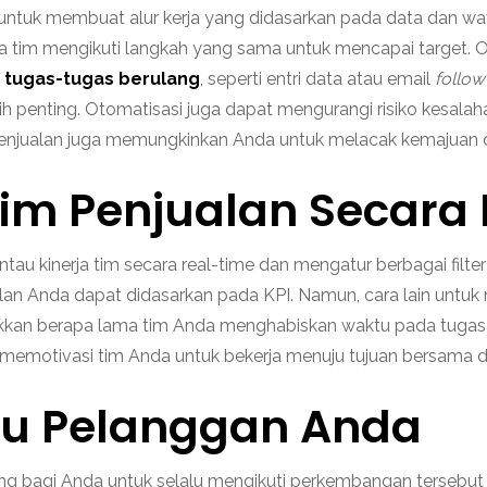
untuk membuat alur kerja yang didasarkan pada data dan wa
ta tim mengikuti langkah yang sama untuk mencapai target. 
tugas-tugas berulang
, seperti entri data atau email
follo
ih penting. Otomatisasi juga dapat mengurangi risiko kesa
 penjualan juga memungkinkan Anda untuk melacak kemajuan d
 Tim Penjualan Secara
 kinerja tim secara real-time dan mengatur berbagai filter 
alan Anda dapat didasarkan pada KPI. Namun, cara lain untuk
an berapa lama tim Anda menghabiskan waktu pada tugas te
t memotivasi tim Anda untuk bekerja menuju tujuan bersama
aku Pelanggan Anda
ting bagi Anda untuk selalu mengikuti perkembangan terseb