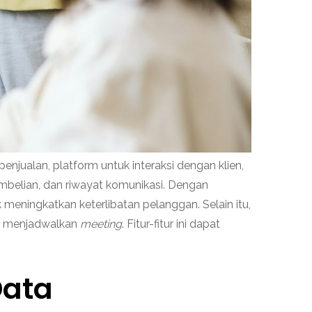
ualan, platform untuk interaksi dengan klien,
mbelian, dan riwayat komunikasi. Dengan
eningkatkan keterlibatan pelanggan. Selain itu,
 menjadwalkan
meeting
. Fitur-fitur ini dapat
 Data