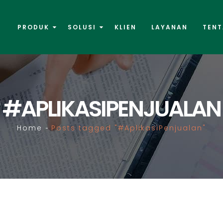
PRODUK
SOLUSI
KLIEN
LAYANAN
TENT
#APLIKASIPENJUALAN
Home
Posts tagged "#AplikasiPenjualan"
-