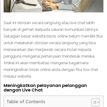
Saat ini obrolan secara langsung atau live chat lebih
banyak di gemari daripada saluran komunikasi lainnya.
Sebagian besar website bisnis online belum memiliki fitur
untuk melakukan obrolan secara langsung yang bisa
menawarkan dan menjawab secara instan kepada
pengguna mengenai pertanyaan mendesak mereka.
Artikel ini akan membahas mengenai bagaimana
meningkatkan bisnis online anda dengan fitur live chat
melalui website.
Meningkatkan pelayanan pelanggan
dengan Live Chat
Table of Contents