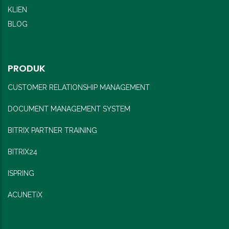
KLIEN
BLOG
PRODUK
CUSTOMER RELATIONSHIP MANAGEMENT
DOCUMENT MANAGEMENT SYSTEM
BITRIX PARTNER TRAINING
BITRIX24
ISPRING
ACUNETiX