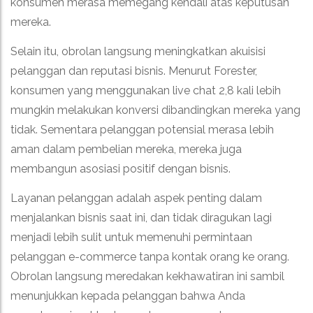
konsumen merasa memegang kendali atas keputusan
mereka.
Selain itu, obrolan langsung meningkatkan akuisisi
pelanggan dan reputasi bisnis. Menurut Forester,
konsumen yang menggunakan live chat 2,8 kali lebih
mungkin melakukan konversi dibandingkan mereka yang
tidak. Sementara pelanggan potensial merasa lebih
aman dalam pembelian mereka, mereka juga
membangun asosiasi positif dengan bisnis.
Layanan pelanggan adalah aspek penting dalam
menjalankan bisnis saat ini, dan tidak diragukan lagi
menjadi lebih sulit untuk memenuhi permintaan
pelanggan e-commerce tanpa kontak orang ke orang.
Obrolan langsung meredakan kekhawatiran ini sambil
menunjukkan kepada pelanggan bahwa Anda