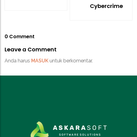
Cybercrime
0 Comment
Leave a Comment
Anda harus
MASUK
untuk berkomentar.