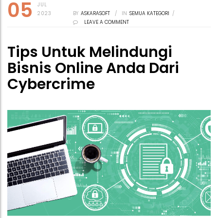
05
JUL
2023
BY
ASKARASOFT
/
IN
SEMUA KATEGORI
/
LEAVE A COMMENT
Tips Untuk Melindungi
Bisnis Online Anda Dari
Cybercrime